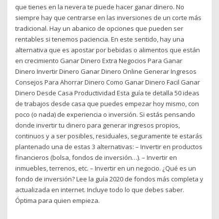
que tienes en la nevera te puede hacer ganar dinero. No
siempre hay que centrarse en las inversiones de un corte más
tradicional. Hay un abanico de opciones que pueden ser
rentables si tenemos paciencia. En este sentido, hay una
alternativa que es apostar por bebidas o alimentos que están
en crecimiento Ganar Dinero Extra Negocios Para Ganar
Dinero Invertir Dinero Ganar Dinero Online Generar Ingresos
Consejos Para Ahorrar Dinero Como Ganar Dinero Facil Ganar
Dinero Desde Casa Productividad Esta guía te detalla 50 ideas
de trabajos desde casa que puedes empezar hoy mismo, con
poco (o nada) de experiencia o inversión. Si estás pensando
donde invertir tu dinero para generar ingresos propios,
continuos y a ser posibles, residuales, seguramente te estarás
plantenado una de estas 3 alternativas: – Invertir en productos
financieros (bolsa, fondos de inversión…). – Invertir en
inmuebles, terrenos, etc. – Invertir en un negocio. ¿Qué es un
fondo de inversión? Lee la guía 2020 de fondos más completa y
actualizada en internet. Incluye todo lo que debes saber.
Óptima para quien empieza.