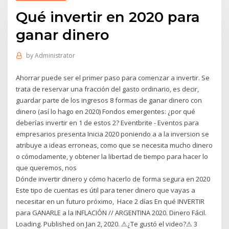
Qué invertir en 2020 para
ganar dinero
by
Administrator
Ahorrar puede ser el primer paso para comenzar a invertir. Se
trata de reservar una fracción del gasto ordinario, es decir,
guardar parte de los ingresos 8 formas de ganar dinero con
dinero (así lo hago en 2020) Fondos emergentes: ¿por qué
deberías invertir en 1 de estos 2? Eventbrite - Eventos para
empresarios presenta Inicia 2020 poniendo a a la inversion se
atribuye a ideas erroneas, como que se necesita mucho dinero
o cómodamente, y obtener la libertad de tiempo para hacer lo
que queremos, nos
Dónde invertir dinero y cómo hacerlo de forma segura en 2020
Este tipo de cuentas es útil para tener dinero que vayas a
necesitar en un futuro próximo, Hace 2 días En qué INVERTIR
para GANARLE a la INFLACIÓN // ARGENTINA 2020. Dinero Fácil.
Loading. Published on Jan 2, 2020. ⚠¿Te gustó el video?⚠ 3