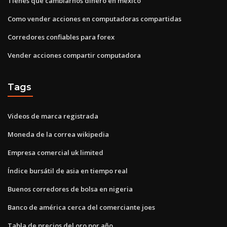
Tienes que cambiarnos dinero en mexico
Como vender acciones en computadoras compartidas
Corredores confiables para forex
Vender acciones compartir computadora
Tags
Videos de marca registrada
Moneda de la correa wikipedia
Empresa comercial uk limited
Índice bursátil de asia en tiempo real
Buenos corredores de bolsa en nigeria
Banco de américa cerca del comerciante joes
Tabla de precios del oro por año