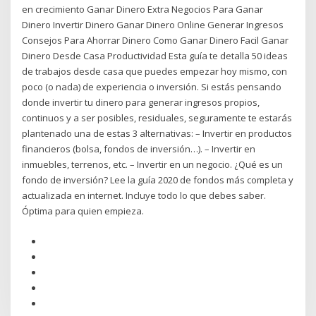
en crecimiento Ganar Dinero Extra Negocios Para Ganar
Dinero Invertir Dinero Ganar Dinero Online Generar Ingresos
Consejos Para Ahorrar Dinero Como Ganar Dinero Facil Ganar
Dinero Desde Casa Productividad Esta guía te detalla 50 ideas
de trabajos desde casa que puedes empezar hoy mismo, con
poco (o nada) de experiencia o inversión. Si estás pensando
donde invertir tu dinero para generar ingresos propios,
continuos y a ser posibles, residuales, seguramente te estarás
plantenado una de estas 3 alternativas: – Invertir en productos
financieros (bolsa, fondos de inversión…). – Invertir en
inmuebles, terrenos, etc. – Invertir en un negocio. ¿Qué es un
fondo de inversión? Lee la guía 2020 de fondos más completa y
actualizada en internet. Incluye todo lo que debes saber.
Óptima para quien empieza.