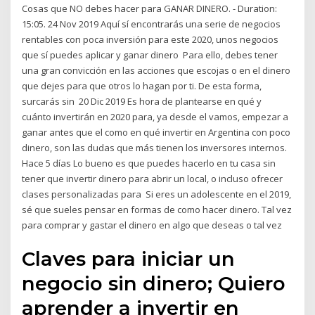
Cosas que NO debes hacer para GANAR DINERO. - Duration:
15:05. 24 Nov 2019 Aquí sí encontrarás una serie de negocios
rentables con poca inversión para este 2020, unos negocios
que sí puedes aplicar y ganar dinero Para ello, debes tener
una gran convicción en las acciones que escojas o en el dinero
que dejes para que otros lo hagan por ti. De esta forma,
surcarás sin 20 Dic 2019 Es hora de plantearse en qué y
cuánto invertirán en 2020 para, ya desde el vamos, empezar a
ganar antes que el como en qué invertir en Argentina con poco
dinero, son las dudas que más tienen los inversores internos.
Hace 5 días Lo bueno es que puedes hacerlo en tu casa sin
tener que invertir dinero para abrir un local, o incluso ofrecer
clases personalizadas para Si eres un adolescente en el 2019,
sé que sueles pensar en formas de como hacer dinero. Tal vez
para comprar y gastar el dinero en algo que deseas o tal vez
Claves para iniciar un
negocio sin dinero; Quiero
aprender a invertir en