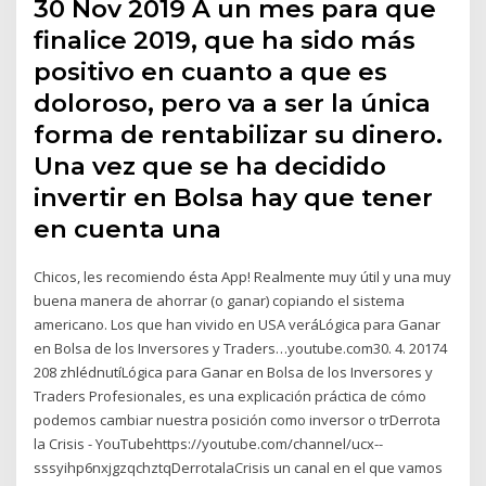
30 Nov 2019 A un mes para que
finalice 2019, que ha sido más
positivo en cuanto a que es
doloroso, pero va a ser la única
forma de rentabilizar su dinero.
Una vez que se ha decidido
invertir en Bolsa hay que tener
en cuenta una
Chicos, les recomiendo ésta App! Realmente muy útil y una muy
buena manera de ahorrar (o ganar) copiando el sistema
americano. Los que han vivido en USA veráLógica para Ganar
en Bolsa de los Inversores y Traders…youtube.com30. 4. 20174
208 zhlédnutíLógica para Ganar en Bolsa de los Inversores y
Traders Profesionales, es una explicación práctica de cómo
podemos cambiar nuestra posición como inversor o trDerrota
la Crisis - YouTubehttps://youtube.com/channel/ucx--
sssyihp6nxjgzqchztqDerrotalaCrisis un canal en el que vamos