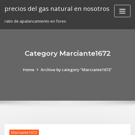
Skip
precios del gas natural en nosotros
to
content
ratio de apalancamiento en forex
Category Marciante1672
Home
Archive by category "Marciante1672"
Marciante1672